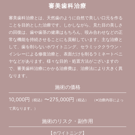
審美歯科治療
審美歯科治療とは、天然歯のように自然で美しい口元を作る
ことを目的とした治療です。しかしながら、見た目の美しさ
の回復は、歯や歯茎の健康はもちろん、咬み合わせなどの正
常な機能を持続させることにも貢献しています。主な治療と
して、歯を削らないホワイトニング、セラミッククラウン・
インレーによる修復治療と、表面だけを削るラミネートベニ
ヤなどがあります。様々な目的・処置方法がございますの
で、審美歯科治療にかかる治療費は、治療法により大きく異
なります。
施術の価格
10,000円
〜275,000円
（税込）
（税込） （※治療内容によっ
て異なります。）
施術のリスク・副作用
【ホワイトニング】