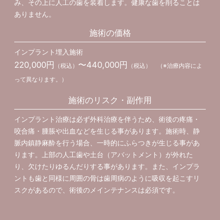
み、その上に人工の歯を装着します。健康な歯を削ることは
ありません。
施術の価格
インプラント埋入施術
220,000円
〜440,000円
（税込）
（税込） （※治療内容によ
って異なります。）
施術のリスク・副作用
インプラント治療は必ず外科治療を伴うため、術後の疼痛・
咬合痛・腫脹や出血などを生じる事があります。施術時、静
脈内鎮静麻酔を行う場合、一時的にふらつきが生じる事があ
ります。上部の人工歯や土台（アバットメント）が外れた
り、欠けたりゆるんだりする事があります。また、インプラ
ントも歯と同様に周囲の骨は歯周病のように吸収を起こすリ
スクがあるので、術後のメインテナンスは必須です。