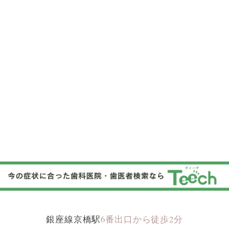
銀座線京橋駅
6
番出口から徒歩
2
分