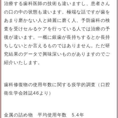
治療する歯科医師の技術も違いますし、患者さん
の口の中の状態も違います。極端な話ですが歯を
あまり磨かない人と綺麗に磨く人、予防歯科の検
査を受けセルるケアを行っている人では治療の予
後が違います。一概に銀歯が長持ちするとか長持
ちしないとか言えるものではありません。ただ研
究結果のデータで興味深いものがありますのでご
紹介いたします。
歯科修復物の使用年数に関する疫学的調査（口腔
衛生学会雑誌46より）
金属の詰め物 平均使用年数 5.4年