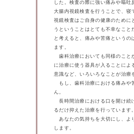
した。検査の際に強い痛みや嘔吐
大腸内視鏡検査を行うことで、寝
視鏡検査はご自身の健康のために
うということはとても不幸なこと
と考えると、痛みや苦痛というの
ます。
歯科治療においても同様のことが
に治療に使う器具が入ることによ
意識など、いろいろなことが治療
もし、歯科治療における痛みや苦
ん。
長時間治療における口を開け続け
るだけ抑えた治療を行っています
あなたの気持ちを大切にし、より
します。