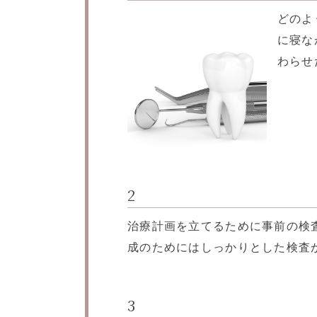
どのよ
に寝な
わらせ
2
治療計画を立てるために事前の検
成のためにはしっかりとした検査
3