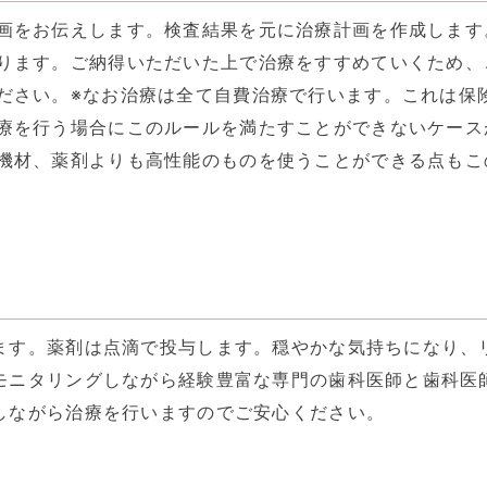
画をお伝えします。検査結果を元に治療計画を作成します
ります。ご納得いただいた上で治療をすすめていくため、
ださい。※なお治療は全て自費治療で行います。これは保
療を行う場合にこのルールを満たすことができないケース
機材、薬剤よりも高性能のものを使うことができる点もこ
ます。薬剤は点滴で投与します。穏やかな気持ちになり、
モニタリングしながら経験豊富な専門の歯科医師と歯科医
しながら治療を行いますのでご安心ください。