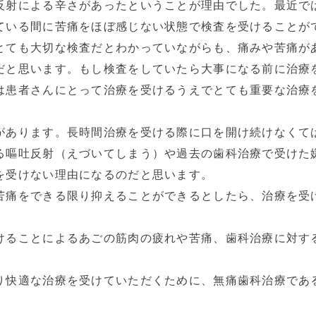
反射による辛さがあったということが理由でした。最近で
ている間に苦痛をほぼ感じない状態で検査を受けることが
とても大切な検査だとわかっていながらも、痛みや苦痛が
だと思います。もし検査をしていたら大事になる前に治療
は患者さんにとって治療を受けるうえでとても重要な治療
あります。長時間治療を受ける際に口を開け続けなくて
る嘔吐反射（えづいてしまう）や過去の歯科治療で受けた
を受けない理由になるのだと思います。
痛をできる限り抑えることができるとしたら、治療を受
ることによるあごの筋肉の疲れや苦痛、歯科治療に対す
。
快適な治療を受けていただくために、無痛歯科治療であ