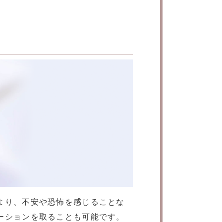
より、不安や恐怖を感じることな
ーションを取ることも可能です。