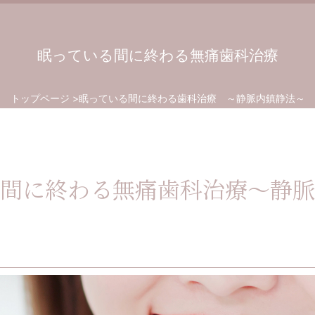
眠っている間に終わる無痛歯科治療
トップページ
眠っている間に終わる歯科治療 ～静脈内鎮静法～
間に終わる無痛歯科治療～静脈