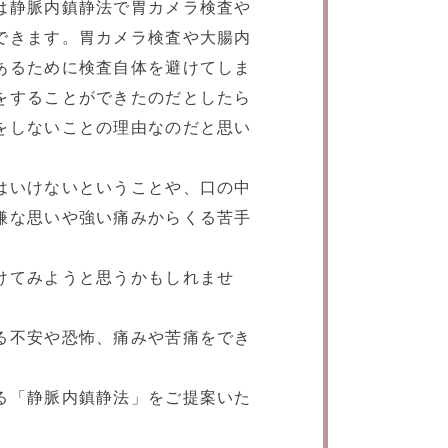
は静脈内鎮静法で胃カメラ検査や
できます。胃カメラ検査や大腸内
あるために検査自体を避けてしま
をすることができたのだとしたら
をしないことの理由なのだと思い
はいけないということや、口の中
嫌な思いや強い痛みからくる苦手
けてみようと思うかもしれませ
る不安や恐怖、痛みや苦痛をでき
る「静脈内鎮静法」をご提案いた