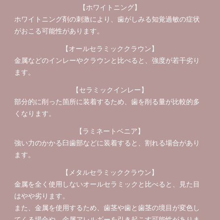
【ホワイトニング】
ホワイトニング剤の刺激により、歯がしみる知覚過敏の症状
がおこる可能性があります。
【オールセラミッククラウン】
金属などのインレーやクラウンと比べると、強度が若干劣り
ます。
【セラミックインレー】
部分的に削った箇所に装着するため、歯を削る量が比較的多
くなります。
【ラミネートベニア】
強い力のかかる臼歯部などに装着すると、割れる場合があり
ます。
【メタルセラミッククラウン】
金属を全く使用しないオールセラミックと比べると、見た目
はやや劣ります。
また、金属を使用するため、歯茎や歯と歯茎の境目が変色し
てくる場合や、金属アレルギーを引き起こす可能性がありま