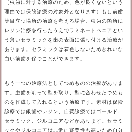
（虫歯に対する治療のため、色が良くないという
理由では保険診療の対象外となります）もし前歯
等目立つ場所の治療を考える場合、虫歯の箇所に
レジン治療を行ったうえでラミネートベニアとい
う薄いセラミックを歯の表面に張り付ける治療が
あります。セラミックは着色しないためきれいな
白い前歯を保つことができます。
もう一つの治療法としてつめものの治療がありま
す。虫歯を削って型を取り、型に合わせたつめも
のを作成して入れるという治療です。素材は保険
診療では銀歯やレジン、自費診療ではゴールド、
セラミック、ジルコニアなどがあります。セラミ
ックやジルコニアは非常に審美性も高いため自分