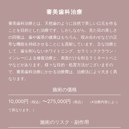
審美歯科治療
審美歯科治療とは、天然歯のように自然で美しい口元を作る
ことを目的とした治療です。しかしながら、見た目の美しさ
の回復は、歯や歯茎の健康はもちろん、咬み合わせなどの正
常な機能を持続させることにも貢献しています。主な治療と
して、歯を削らないホワイトニング、セラミッククラウン・
インレーによる修復治療と、表面だけを削るラミネートベニ
ヤなどがあります。様々な目的・処置方法がございますの
で、審美歯科治療にかかる治療費は、治療法により大きく異
なります。
施術の価格
10,000円
〜275,000円
（税込）
（税込） （※治療内容によっ
て異なります。）
施術のリスク・副作用