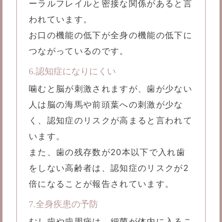
ーラルフレイルと密接な関係があると言
われています。
お口の機能の低下が全身の機能の低下に
つながっているのです。
6.認知症になりにくい
噛むと脳が刺激されますが、歯が少ない
人は脳の海馬や前頭葉への刺激が少な
く、認知症のリスクが高まると言われて
います。
また、歯の残存数が20本以下で入れ歯
をしない高齢者は、認知症のリスクが2
倍になることが報告されています。
7.全身疾患の予防
むし歯や歯周病は、細菌が体内に入るこ