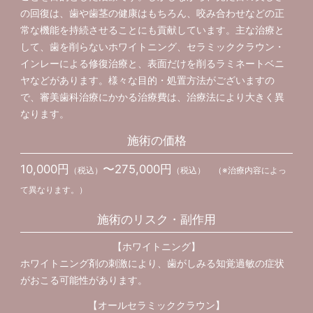
の回復は、歯や歯茎の健康はもちろん、咬み合わせなどの正
常な機能を持続させることにも貢献しています。主な治療と
して、歯を削らないホワイトニング、セラミッククラウン・
インレーによる修復治療と、表面だけを削るラミネートベニ
ヤなどがあります。様々な目的・処置方法がございますの
で、審美歯科治療にかかる治療費は、治療法により大きく異
なります。
施術の価格
10,000円
〜275,000円
（税込）
（税込） （※治療内容によっ
て異なります。）
施術のリスク・副作用
【ホワイトニング】
ホワイトニング剤の刺激により、歯がしみる知覚過敏の症状
がおこる可能性があります。
【オールセラミッククラウン】