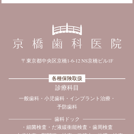
〒東京都中央区京橋1-6-12 NS京橋ビル1F
各種保険取扱
診療科目
一般歯科
小児歯科
インプラント治療
予防歯科
歯科ドック
細菌検査
だ液緩衝能検査
歯周検査