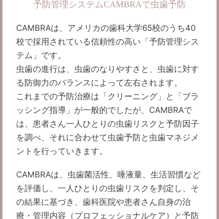
予防管理システムCAMBRAで虫歯予防
CAMBRAは、アメリカの歯科大学65校のうち40
校で採用されている信頼性の高い「予防管理シス
テム」です。
虫歯の進行は、虫歯のなりやすさと、虫歯に対す
る防御力のバランスによって左右されます。
これまでの予防治療は「クリーニング」と「ブラ
ッシング指導」が一般的でしたが、CAMBRAで
は、患者さん一人ひとりの虫歯リスクと予防因子
を調べ、それに合わせて虫歯予防と虫歯マネジメ
ントを行っていきます。
CAMBRAは、虫歯菌活性、唾液量、生活習慣など
を評価し、一人ひとりの虫歯リスクを判定し、そ
の結果に基づき、歯科医院や患者さん自身の治
療・管理内容（プロフェッショナルケア）と予防