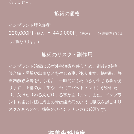
ありません。
施術の価格
インプラント埋入施術
220,000円
〜440,000円
（税込）
（税込） （※治療内容によ
って異なります。）
施術のリスク・副作用
インプラント治療は必ず外科治療を伴うため、術後の疼痛・
咬合痛・腫脹や出血などを生じる事があります。施術時、静
脈内鎮静麻酔を行う場合、一時的にふらつきが生じる事があ
ります。上部の人工歯や土台（アバットメント）が外れた
り、欠けたりゆるんだりする事があります。また、インプラ
ントも歯と同様に周囲の骨は歯周病のように吸収を起こすリ
スクがあるので、術後のメインテナンスは必須です。
審美歯科治療