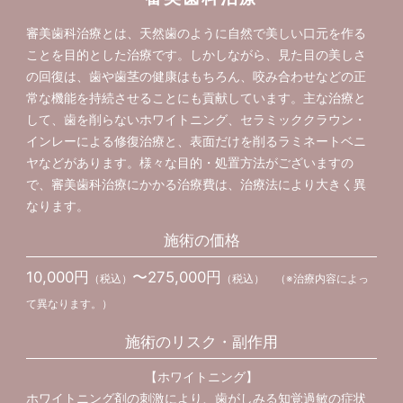
審美歯科治療とは、天然歯のように自然で美しい口元を作る
ことを目的とした治療です。しかしながら、見た目の美しさ
の回復は、歯や歯茎の健康はもちろん、咬み合わせなどの正
常な機能を持続させることにも貢献しています。主な治療と
して、歯を削らないホワイトニング、セラミッククラウン・
インレーによる修復治療と、表面だけを削るラミネートベニ
ヤなどがあります。様々な目的・処置方法がございますの
で、審美歯科治療にかかる治療費は、治療法により大きく異
なります。
施術の価格
10,000円
〜275,000円
（税込）
（税込） （※治療内容によっ
て異なります。）
施術のリスク・副作用
【ホワイトニング】
ホワイトニング剤の刺激により、歯がしみる知覚過敏の症状