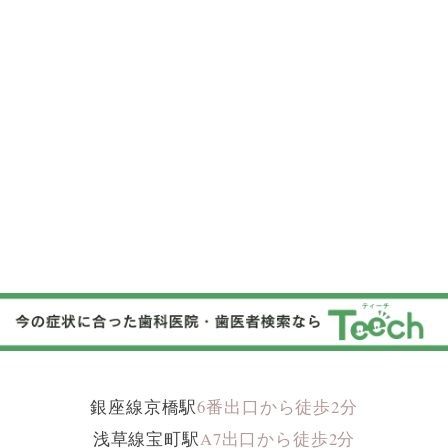
銀座線京橋駅
6
番出口から徒歩
2
分
浅草線宝町駅
A
7
出口から徒歩
2
分