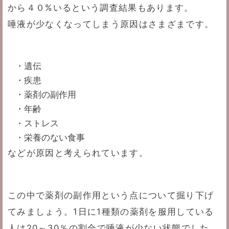
から４０%いるという調査結果もあります。
唾液が少なくなってしまう原因はさまざまです。
・遺伝
・疾患
・薬剤の副作用
・年齢
・ストレス
・栄養のない食事
などが原因と考えられています。
この中で薬剤の副作用という点について掘り下げ
てみましょう。1日に1種類の薬剤を服用している
人は20～30％の割合で唾液が少ない状態でした。