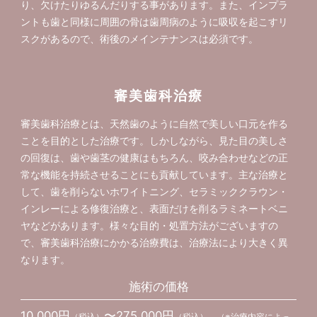
り、欠けたりゆるんだりする事があります。また、インプラ
ントも歯と同様に周囲の骨は歯周病のように吸収を起こすリ
スクがあるので、術後のメインテナンスは必須です。
審美歯科治療
審美歯科治療とは、天然歯のように自然で美しい口元を作る
ことを目的とした治療です。しかしながら、見た目の美しさ
の回復は、歯や歯茎の健康はもちろん、咬み合わせなどの正
常な機能を持続させることにも貢献しています。主な治療と
して、歯を削らないホワイトニング、セラミッククラウン・
インレーによる修復治療と、表面だけを削るラミネートベニ
ヤなどがあります。様々な目的・処置方法がございますの
で、審美歯科治療にかかる治療費は、治療法により大きく異
なります。
施術の価格
10,000円
〜275,000円
（税込）
（税込） （※治療内容によっ