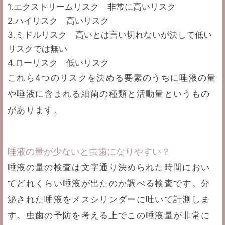
1.エクストリームリスク 非常に高いリスク
2.ハイリスク 高いリスク
3.ミドルリスク 高いとは言い切れないが決して低い
リスクでは無い
4.ローリスク 低いリスク
これら4つのリスクを決める要素のうちに唾液の量
や唾液に含まれる細菌の種類と活動量というもの
があります。
唾液の量が少ないと虫歯になりやすい？
唾液の量の検査は文字通り決められた時間におい
てどれくらい唾液が出たのか調べる検査です。分
泌された唾液をメスシリンダーに吐いて計測しま
す。虫歯の予防を考える上でこの唾液量が非常に