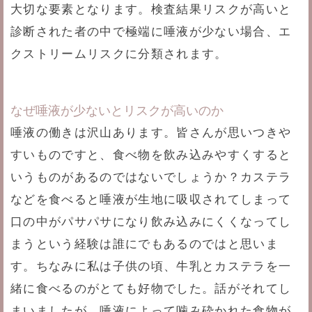
大切な要素となります。検査結果リスクが高いと
診断された者の中で極端に唾液が少ない場合、エ
クストリームリスクに分類されます。
なぜ唾液が少ないとリスクが高いのか
唾液の働きは沢山あります。皆さんが思いつきや
すいものですと、食べ物を飲み込みやすくすると
いうものがあるのではないでしょうか？カステラ
などを食べると唾液が生地に吸収されてしまって
口の中がパサパサになり飲み込みにくくなってし
まうという経験は誰にでもあるのではと思いま
す。ちなみに私は子供の頃、牛乳とカステラを一
緒に食べるのがとても好物でした。話がそれてし
まいましたが、唾液によって噛み砕かれた食物が