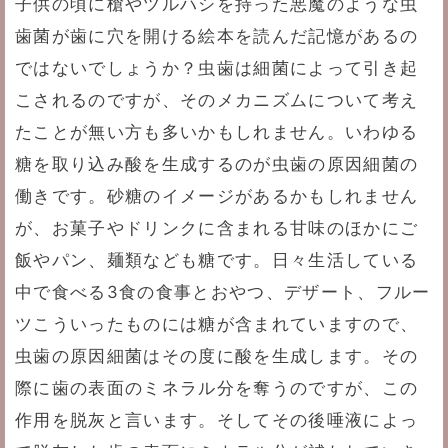
子供の頃に槍やツルハシを持った悪魔のような虫
歯菌が歯に穴を開ける絵本を読んだ記憶があるの
ではないでしょうか？虫歯は細菌によって引き起
こされるのですが、そのメカニズムについて考え
たことが無い方も多いかもしれません。いわゆる
糖を取り込み酸を生成するのが虫歯の原因細菌の
働きです。砂糖のイメージがあるかもしれません
が、お菓子やドリンクに含まれる甘味のほかにご
飯やパン、麺類なども糖です。日々生活している
中で食べる3食の食事とおやつ、デザート、フルー
ツこういったものには糖が含まれていますので、
虫歯の原因細菌はその度に酸を生成します。その
際に歯の表面のミネラル分を奪うのですが、この
作用を脱灰と言います。そしてその後唾液によっ