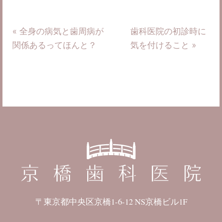
« 全身の病気と歯周病が
歯科医院の初診時に
関係あるってほんと？
気を付けること »
〒東京都中央区京橋1-6-12 NS京橋ビル1F