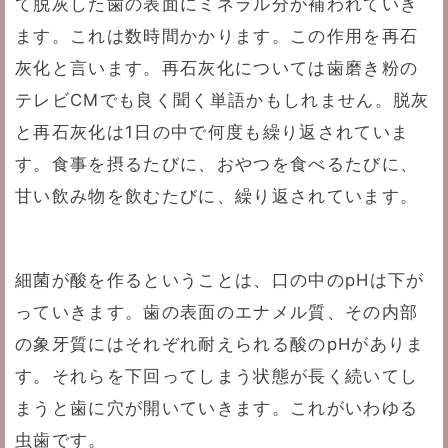
て脱灰した歯の表面にミネラル分が補われていき
ます。これは数時間かかります。この作用を再石
灰化と言います。再石灰化については歯磨き粉の
テレビCMでも良く聞く単語かもしれません。脱灰
と再石灰化は1日の中で何度も繰り返されていま
す。食事を摂るたびに、おやつを食べるたびに、
甘い飲み物を飲むたびに、繰り返されています。
細菌が酸を作るということは、口の中のpHは下が
っていきます。歯の表面のエナメル質、その内部
の象牙質にはそれぞれ耐えられる酸のpHがありま
す。それらを下回ってしまう状態が長く続いてし
まうと歯に穴が開いていきます。これがいわゆる
虫歯です。