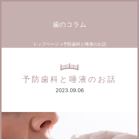
歯のコラム
トップページ
予防歯科と唾液のお話
予防歯科と唾液のお話
2023.09.06