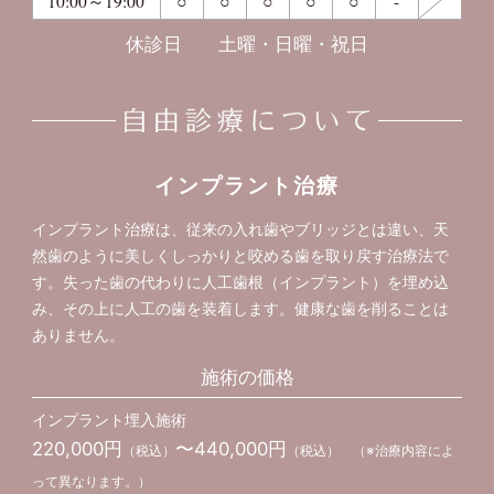
10:00～19:00
○
○
○
○
○
-
休診日
土曜・日曜・祝日
インプラント治療
インプラント治療は、従来の入れ歯やブリッジとは違い、天
然歯のように美しくしっかりと咬める歯を取り戻す治療法で
す。失った歯の代わりに人工歯根（インプラント）を埋め込
み、その上に人工の歯を装着します。健康な歯を削ることは
ありません。
施術の価格
インプラント埋入施術
220,000円
〜440,000円
（税込）
（税込） （※治療内容によ
って異なります。）