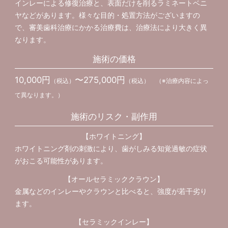
インレーによる修復治療と、表面だけを削るラミネートベニ
ヤなどがあります。様々な目的・処置方法がございますの
で、審美歯科治療にかかる治療費は、治療法により大きく異
なります。
施術の価格
10,000円
〜275,000円
（税込）
（税込） （※治療内容によっ
て異なります。）
施術のリスク・副作用
【ホワイトニング】
ホワイトニング剤の刺激により、歯がしみる知覚過敏の症状
がおこる可能性があります。
【オールセラミッククラウン】
金属などのインレーやクラウンと比べると、強度が若干劣り
ます。
【セラミックインレー】