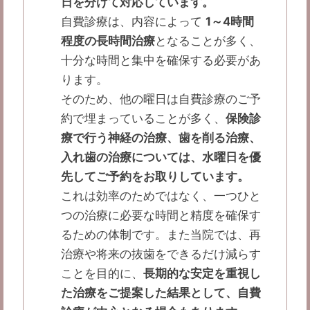
日を分けて対応しています。
自費診療は、内容によって
1～4時間
程度の長時間治療
となることが多く、
十分な時間と集中を確保する必要があ
ります。
そのため、他の曜日は自費診療のご予
約で埋まっていることが多く、
保険診
療で行う神経の治療、歯を削る治療、
入れ歯の治療については、水曜日を優
先してご予約をお取りしています。
これは効率のためではなく、一つひと
つの治療に必要な時間と精度を確保す
るための体制です。また当院では、再
治療や将来の抜歯をできるだけ減らす
ことを目的に、
長期的な安定を重視し
た治療をご提案した結果として、自費