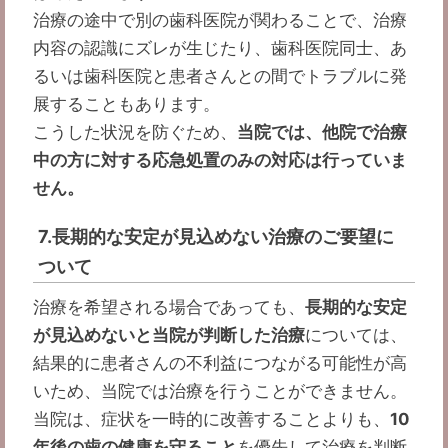
治療の途中で別の歯科医院が関わることで、治療
内容の認識にズレが生じたり、歯科医院同士、あ
るいは歯科医院と患者さんとの間でトラブルに発
展することもあります。
こうした状況を防ぐため、
当院では、他院で治療
中の方に対する応急処置のみの対応は行っていま
せん。
7.長期的な安定が見込めない治療のご要望に
ついて
治療を希望される場合であっても、
長期的な安定
が見込めないと当院が判断した治療
については、
結果的に患者さんの不利益につながる可能性が高
いため、当院では治療を行うことができません。
当院は、症状を一時的に改善することよりも、
10
年後の歯の健康を守ること
を優先して治療を判断