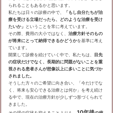
られることもあるかと思います。
私たちは日々の診療の中で、
「もし自分たちが治
療を受ける立場だったら、どのような治療を受け
たいか」
ということを常に考えています。
その際、費用の大小ではなく、
治療方針そのもの
が将来にとって納得できるかどうか
を基準に考え
ています。
開業して診療を続けていく中で、私たちは、
目先
の症状だけでなく、長期的に問題がないことを重
視される患者さんが想像以上に多いことに気づか
されました。
そうした方々のご希望に向き合い、「今だけでな
く、将来も安心できる治療とは何か」を考え続け
る中で、現在の治療方針が少しずつ形づくられて
きました。
10年後
その場の症状を抑えることよりも、
の歯